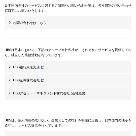
日本国内各社のサービスに関するご質問やお問い合わせ等は、各社個別の問い合わせ
窓口宛にお願いいたします。
お問い合わせはこちら
UBSは日本において、下記のグループ会社各社が、それぞれにサービスを提供してお
り、独立した業務活動を行っています。
UBS銀行東京支店
UBS証券株式会社
UBSアセット・マネジメント
株式会社 (会社概要)
UBSは、個人情報の取り扱い、企業としての指針を明確に定義し、日本国内の法令を
遵守し、サービス提供を行っています。