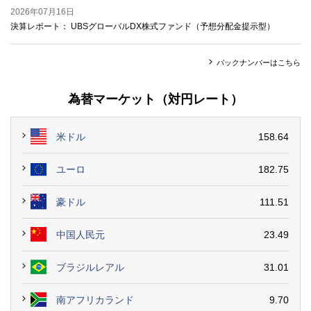
2026年07月16日
決算レポート：
UBSグローバルDX株式ファンド（予想分配金提示型）
バックナンバーはこちら
為替マーケット（対円レート）
米ドル
158.64
ユーロ
182.75
豪ドル
111.51
中国人民元
23.49
ブラジルレアル
31.01
南アフリカランド
9.70