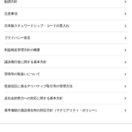
勧誘方針
注意事項
日本版スチュワードシップ・コードの受入れ
プライバシー宣言
利益相反管理方針の概要
議決権行使に関する基本方針
苦情等の取扱いについて
投資信託に係るデリバティブ取引等の管理方法
反社会的勢力への対応に関する基本方針
基準価額の過誤発生時の対応方針
（マテリアリティ・ポリシー）