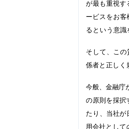
が最も重視す
ービスをお客
るという意識
そして、この
係者と正しく
今般、金融庁
の原則を採択
たり、当社が
用会社として