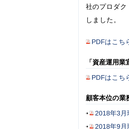
社のプロダク
しました。
PDFはこち
「資産運用業宣
PDFはこち
顧客本位の業
2018年3
2018年9