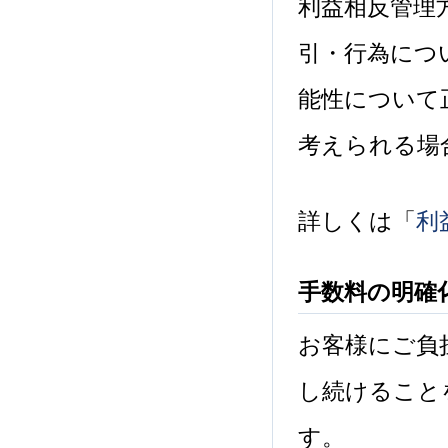
利益相反管理
引・行為につ
能性について
考えられる場
詳しくは「
利
手数料の明確
お客様にご負
し続けること
す。