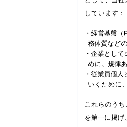
として、当社の
しています：
・経営基盤（P
務体質など
・企業としての
めに、規律
・従業員個人と
いくために
これらのうち、
を第一に掲げ