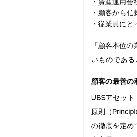
・資産運用会
・顧客から信
・従業員にと
「顧客本位の
いものである
顧客の最善の
UBSアセット
原則（Principle
の徹底を定め