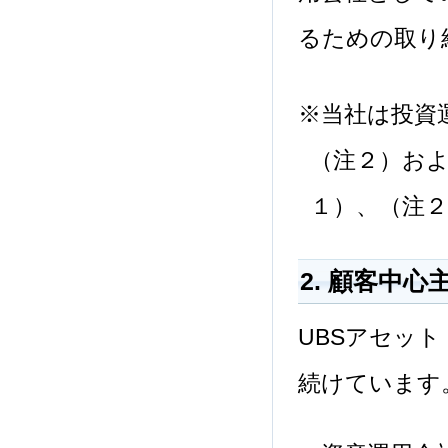
るための取り
※当社は投資
（注２）およ
１）、（注
2. 顧客中
UBSアセッ
続けています