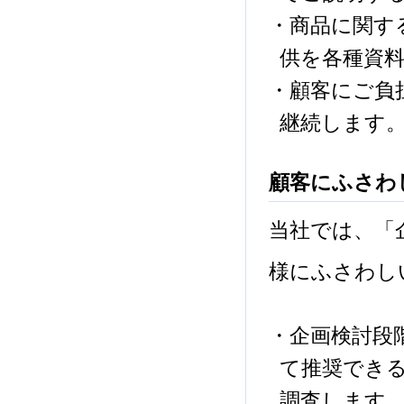
・商品に関す
供を各種資
・顧客にご負
継続します
顧客にふさわ
当社では、「
様にふさわし
・企画検討段
て推奨でき
調査します