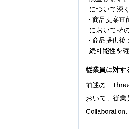
について深
・商品提案直
においてそ
・商品提供後
続可能性を
従業員に対す
前述の「Thre
おいて、従業員の行動
Collabora