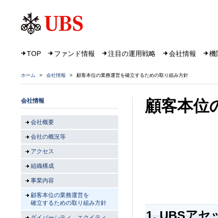
TOP
ファンド情報
注目の運用戦略
会社情報
機
ホーム
>
会社情報
>
顧客本位の業務運営を確立するための取り組み方針
顧客本位
会社情報
会社概要
会社の概況等
アクセス
組織構成
事業内容
顧客本位の業務運営を
確立するための取り組み方針
1. UBS
ダイバーシティ、エクイティ