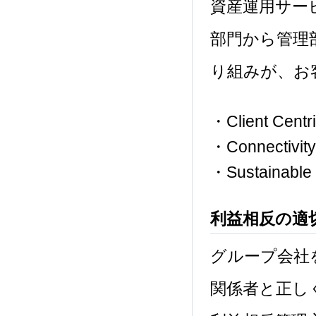
資産運用サー
部門から管理
り組みが、お
・Client 
・Connec
・Sustaina
利益相反の適
グループ会社
関係者と正し