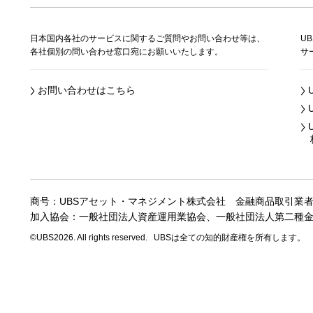
日本国内各社のサービスに関するご質問やお問い合わせ等は、
U
各社個別の問い合わせ窓口宛にお願いいたします。
サ
お問い合わせはこちら
株
商号：UBSアセット・マネジメント株式会社
金融商品取引業
加入協会：一般社団法人資産運用業協会、
一般社団法人第二種
©UBS2026. All rights reserved.
UBSは全ての知的財産権を所有します。