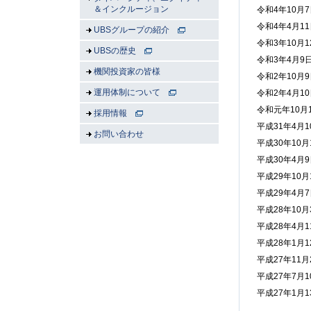
＆インクルージョン
令和4年10月
令和4年4月1
UBSグループの紹介
令和3年10月
UBSの歴史
令和3年4月
機関投資家の皆様
令和2年10月
運用体制について
令和2年4月1
令和元年10月
採用情報
平成31年4月
お問い合わせ
平成30年10
平成30年4月
平成29年10
平成29年4月
平成28年10
平成28年4月
平成28年1月
平成27年11
平成27年7月
平成27年1月