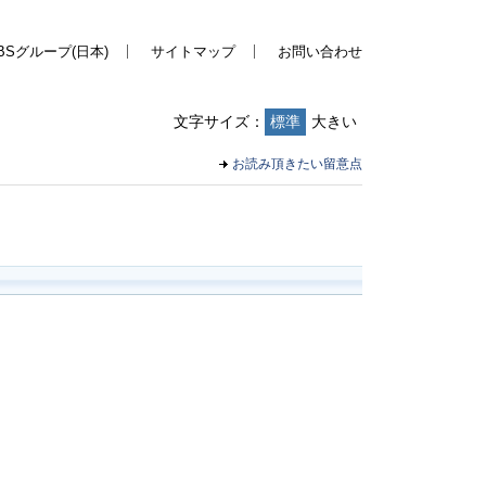
BSグループ(日本)
サイトマップ
お問い合わせ
文字サイズ：
標準
大きい
お読み頂きたい留意点