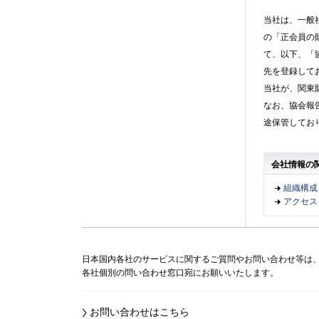
当社は、一般
の「正会員の
て、以下、「
先を登録して
当社が、関東
なお、協会報
途保管してお
会社情報の
組織構成
アクセス
日本国内各社のサービスに関するご質問やお問い合わせ等は
各社個別の問い合わせ窓口宛にお願いいたします。
お問い合わせはこちら