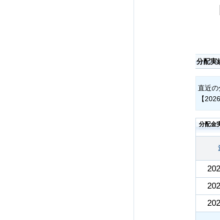
分配実
直近の
【202
分配金
202
202
202