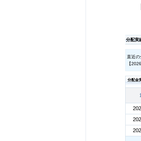
分配実
直近の
【202
分配金
202
202
202