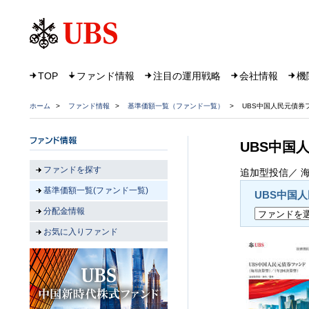
TOP
ファンド情報
注目の運用戦略
会社情報
機
ホーム
>
ファンド情報
>
基準価額一覧（ファンド一覧）
>
UBS中国人民元債券
UBS中国
ファンドを探す
追加型投信／ 海
基準価額一覧(ファンド一覧)
UBS中国
分配金情報
お気に入りファンド