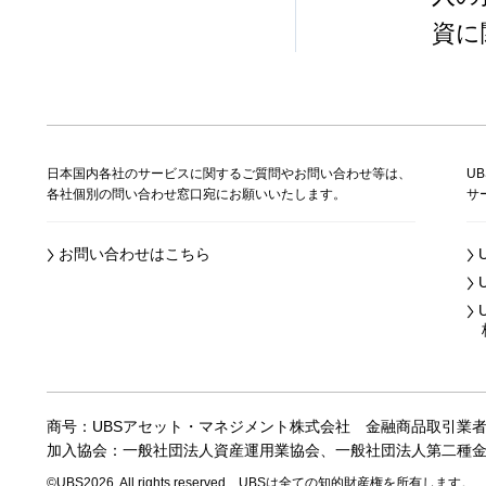
資に
日本国内各社のサービスに関するご質問やお問い合わせ等は、
U
各社個別の問い合わせ窓口宛にお願いいたします。
サ
お問い合わせはこちら
株
商号：UBSアセット・マネジメント株式会社
金融商品取引業
加入協会：一般社団法人資産運用業協会、
一般社団法人第二種
©UBS2026. All rights reserved.
UBSは全ての知的財産権を所有します。