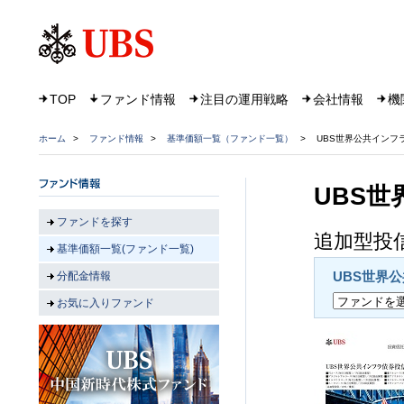
TOP
ファンド情報
注目の運用戦略
会社情報
機
ホーム
>
ファンド情報
>
基準価額一覧（ファンド一覧）
>
UBS世界公共インフ
UBS世
ファンドを探す
追加型投信
基準価額一覧(ファンド一覧)
UBS世界
分配金情報
お気に入りファンド