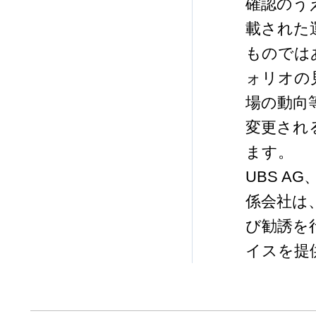
確認のう
載された
ものでは
ォリオの
場の動向
変更され
ます。
UBS 
係会社は
び勧誘を
イスを提