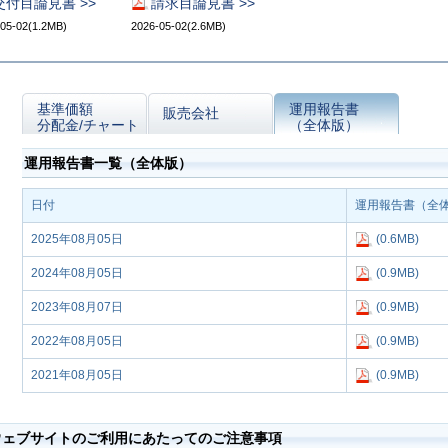
交付目論見書 >>
請求目論見書 >>
05-02(1.2MB)
2026-05-02(2.6MB)
基準価額
運用報告書
販売会社
分配金/チャート
（全体版）
運用報告書一覧（全体版）
日付
運用報告書（全
2025年08月05日
(0.6MB)
2024年08月05日
(0.9MB)
2023年08月07日
(0.9MB)
2022年08月05日
(0.9MB)
2021年08月05日
(0.9MB)
ウェブサイトのご利用にあたってのご注意事項