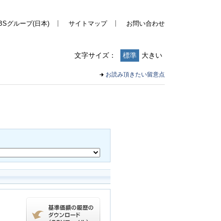
BSグループ(日本)
サイトマップ
お問い合わせ
文字サイズ：
標準
大きい
お読み頂きたい留意点