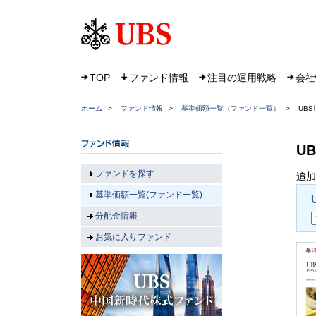
TOP
ファンド情報
注目の運用戦略
会社
ホーム
>
ファンド情報
>
基準価額一覧（ファンド一覧）
>
UB
U
ファンドを探す
追加
基準価額一覧(ファンド一覧)
分配金情報
お気に入りファンド