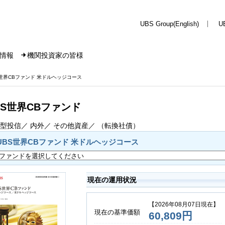
UBS Group(English)
U
情報
機関投資家の皆様
S世界CBファンド 米ドルヘッジコース
BS世界CBファンド
型投信／ 内外／ その他資産／ （転換社債）
UBS世界CBファンド 米ドルヘッジコース
現在の運用状況
【2026年08月07日現在】
現在の基準価額
60,809円