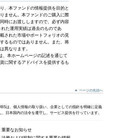
より、本ファンドの情報提供を目的と
りません。本ファンドのご購入に際
同時にお渡ししますので、必ず内容
された運用実績は過去のものであ
載された市場やポートフォリオの見
するものではありません。また、将
は異なります。
社は、本ホームページの記述を通じて
資に関するアドバイスを提供するも
ページの先頭へ
UBSは、個人情報の取り扱い、企業としての指針を明確に定義
し、日本国内の法令を遵守し、サービス提供を行っています。
重要なお知らせ
法務および規制に関する重要な情報