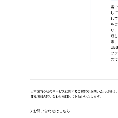
当ウ
して
して
をご
り、
通し
来、
UB
ファ
ので
日本国内各社のサービスに関するご質問やお問い合わせ等は
各社個別の問い合わせ窓口宛にお願いいたします。
お問い合わせはこちら