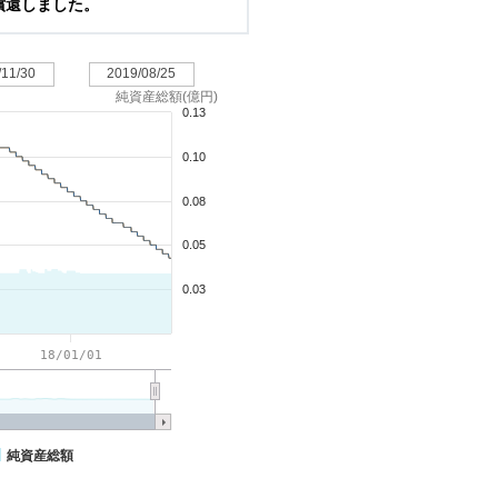
に償還しました。
/11/30
2019/08/25
純資産総額(億円)
0.13
0.10
0.08
0.05
0.03
18/01/01
純資産総額