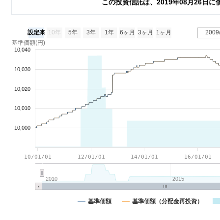
この投資信託は、2019年08月26日
設定来
10年
5年
3年
1年
6ヶ月
3ヶ月
1ヶ月
2009
基準価額(円)
10,040
10,030
10,020
10,010
10,000
10/01/01
12/01/01
14/01/01
16/01/01
2010
2015
基準価額
基準価額（分配金再投資）