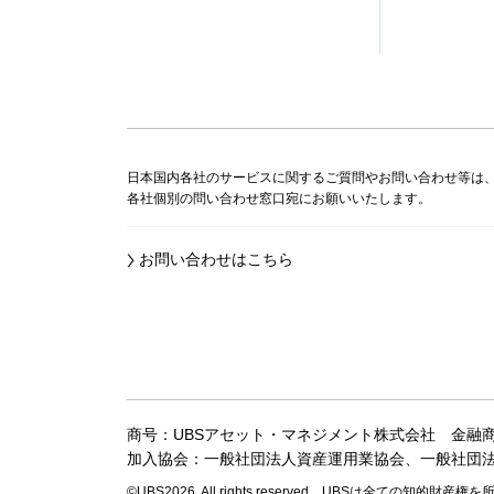
日本国内各社のサービスに関するご質問やお問い合わせ等は
各社個別の問い合わせ窓口宛にお願いいたします。
お問い合わせはこちら
商号：UBSアセット・マネジメント株式会社
金融
加入協会：一般社団法人資産運用業協会、
一般社団
©UBS2026. All rights reserved.
UBSは全ての知的財産権を