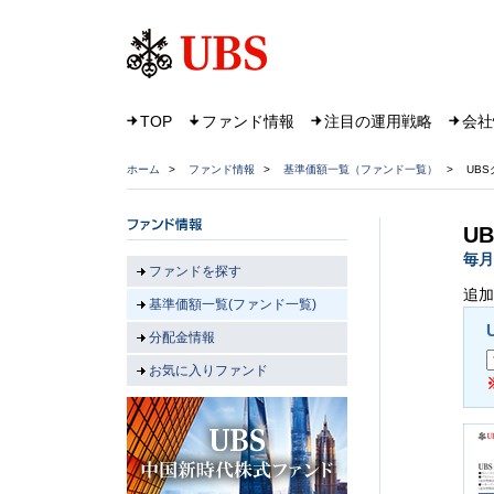
TOP
ファンド情報
注目の運用戦略
会社
ホーム
>
ファンド情報
>
基準価額一覧（ファンド一覧）
>
UB
U
毎月
ファンドを探す
追加
基準価額一覧(ファンド一覧)
分配金情報
お気に入りファンド