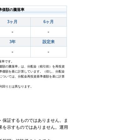
準価額の騰落率
3ヶ月
6ヶ月
-
-
3年
設定来
-
-
騰落率です。
価額の騰落率」は、分配金（税引前）を再投資
準価額を基に計算しています。（但し、分配金
については、分配金再投資基準価額を基に計算
利回りとは異なります。
・保証するものではありません。ま
果を示すものではありません。運用