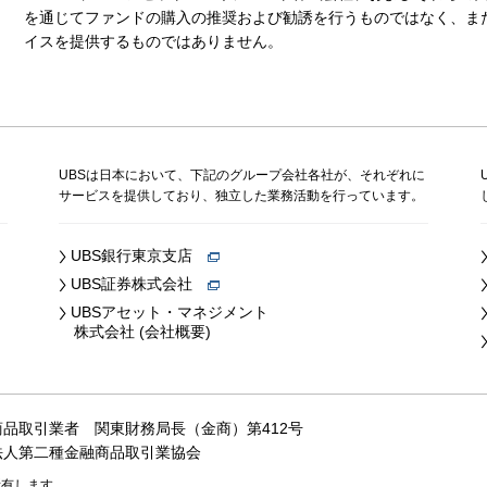
を通じてファンドの購入の推奨および勧誘を行うものではなく、ま
イスを提供するものではありません。
、
UBSは日本において、下記のグループ会社各社が、それぞれに
サービスを提供しており、独立した業務活動を行っています。
UBS銀行東京支店
UBS証券株式会社
UBSアセット・マネジメント
株式会社 (会社概要)
商品取引業者
関東財務局長（金商）第412号
法人第二種金融商品取引業協会
所有します。