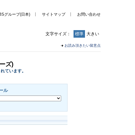
BSグループ(日本)
サイトマップ
お問い合わせ
文字サイズ：
標準
大きい
お読み頂きたい留意点
ーズ)
されています。
ール