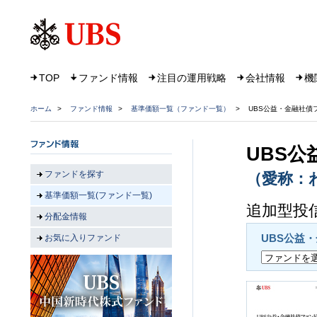
TOP
ファンド情報
注目の運用戦略
会社情報
機
ホーム
>
ファンド情報
>
基準価額一覧（ファンド一覧）
>
UBS公益・金融社債
UBS
ファンドを探す
（愛称：
基準価額一覧(ファンド一覧)
追加型投信
分配金情報
UBS公益
お気に入りファンド