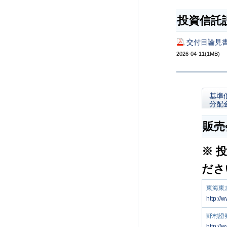
投資信託
交付目論見書
2026-04-11(1MB)
基準
分配
販売
※ 
ださ
東海東
http://w
野村證
http://