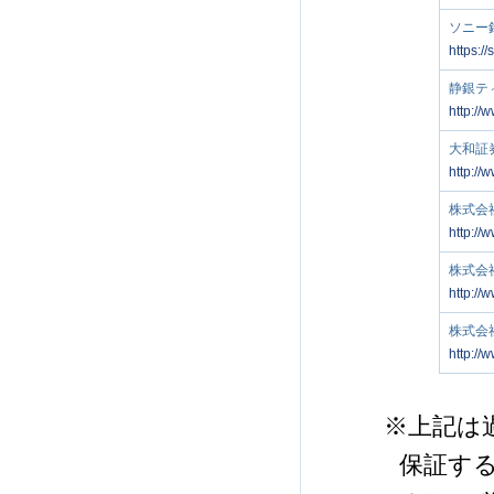
ソニー
https:/
静銀テ
http://
大和証
http://
株式会
http://
株式会
http://
株式会
http://
※上記は
保証す