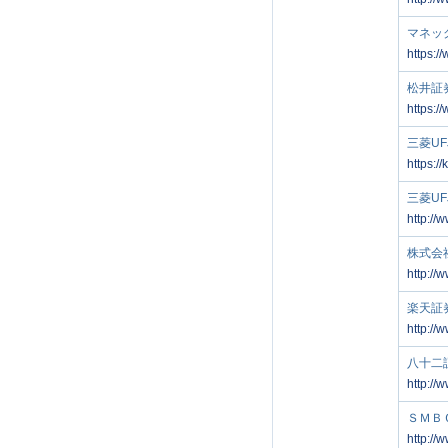
マネッ
https:/
松井証
https:/
三菱UF
https:/
三菱U
http://w
株式会社
http://
楽天証
http://
八十二
http://
ＳＭＢ
http://