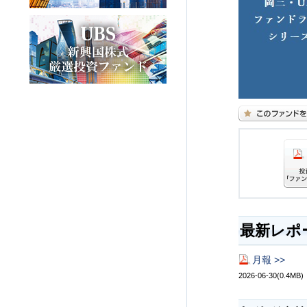
最新レポ
月報 >>
2026-06-30(0.4MB)