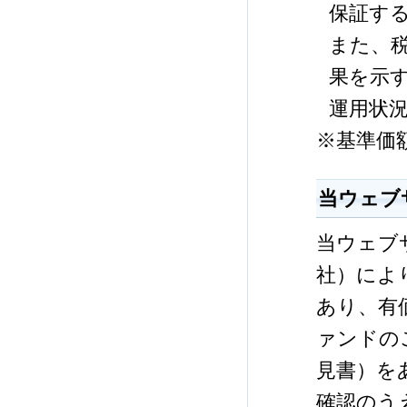
保証す
また、
果を示
運用状
※基準価
当ウェブ
当ウェブ
社）によ
あり、有
ァンドの
見書）を
確認のう