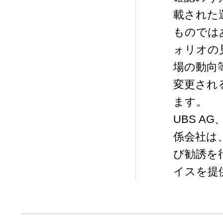
載された
ものでは
ォリオの
場の動向
変更され
ます。
UBS 
係会社は
び勧誘を
イスを提