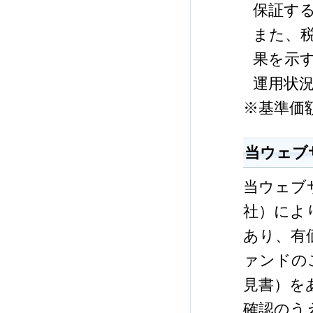
保証す
また、
果を示
運用状
※基準価
当ウェブ
当ウェブ
社）によ
あり、有
ァンドの
見書）を
確認のう