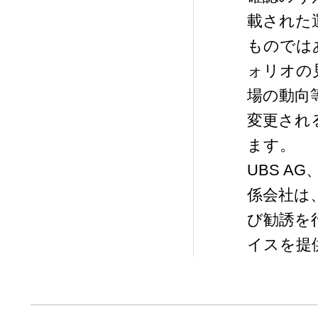
載された
ものでは
ォリオの
場の動向
変更され
ます。
UBS 
係会社は
び勧誘を
イスを提