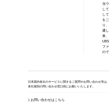
当ウ
して
して
をご
り、
通し
来、
UB
ファ
ので
日本国内各社のサービスに関するご質問やお問い合わせ等は
各社個別の問い合わせ窓口宛にお願いいたします。
お問い合わせはこちら