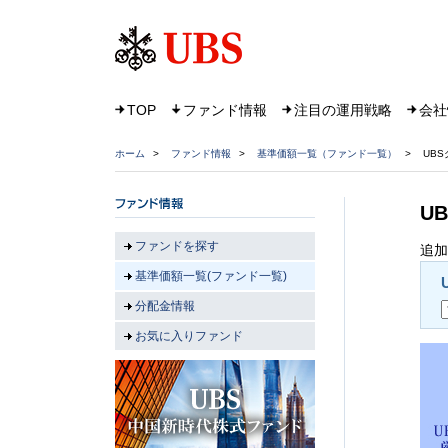
TOP
ファンド情報
注目の運用戦略
会社
ホーム
>
ファンド情報
>
基準価額一覧（ファンド一覧）
>
UB
U
ファンドを探す
追加
基準価額一覧(ファンド一覧)
分配金情報
お気に入りファンド