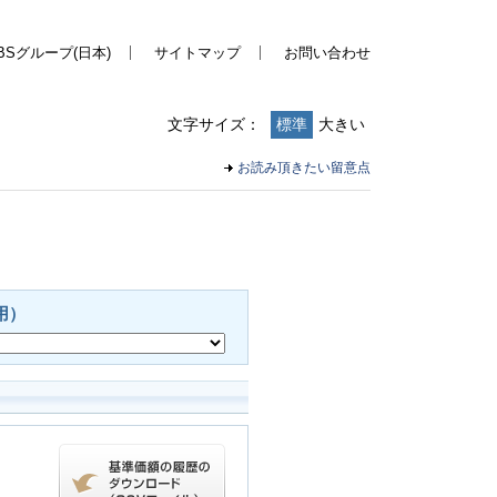
BSグループ(日本)
サイトマップ
お問い合わせ
文字サイズ：
標準
大きい
お読み頂きたい留意点
用）