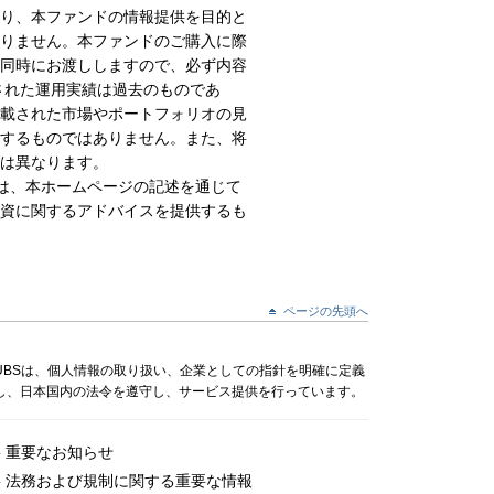
より、本ファンドの情報提供を目的と
りません。本ファンドのご購入に際
同時にお渡ししますので、必ず内容
された運用実績は過去のものであ
載された市場やポートフォリオの見
するものではありません。また、将
は異なります。
社は、本ホームページの記述を通じて
資に関するアドバイスを提供するも
ページの先頭へ
UBSは、個人情報の取り扱い、企業としての指針を明確に定義
し、日本国内の法令を遵守し、サービス提供を行っています。
重要なお知らせ
法務および規制に関する重要な情報