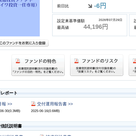
-6円
前日比
2026年07月29日
設定来基準価額
44,196円
最高値
新レポート
月報 >>
交付運用報告書 >>
06-30(0.3MB)
2025-06-16(0.6MB)
資信託説明書