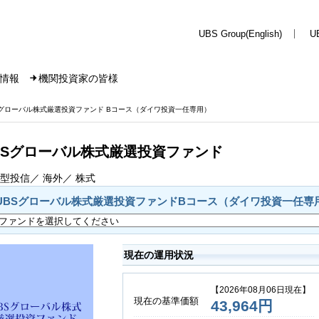
UBS Group(English)
U
情報
機関投資家の皆様
Sグローバル株式厳選投資ファンド Bコース（ダイワ投資一任専用）
BSグローバル株式厳選投資ファンド
型投信／ 海外／ 株式
UBSグローバル株式厳選投資ファンドBコース（ダイワ投資一任専
現在の運用状況
【2026年08月06日現在】
現在の基準価額
43,964円