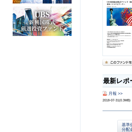
最新レポ
月報 >>
2018-07-31(0.3MB)
基準
分配