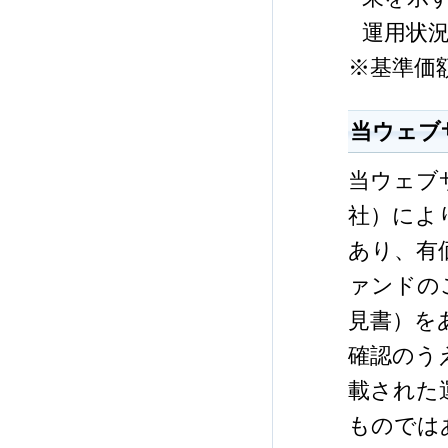
運用状
※基準価
当ウェブ
当ウェブ
社）によ
あり、有
ァンドの
見書）を
確認のう
載された
ものでは