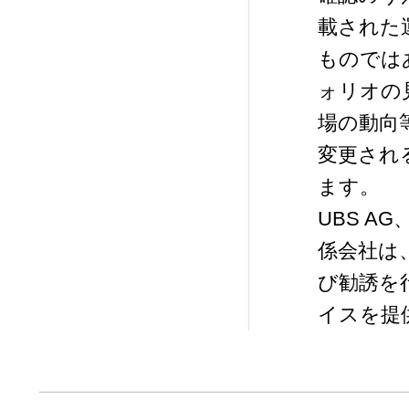
載された
ものでは
ォリオの
場の動向
変更され
ます。
UBS 
係会社は
び勧誘を
イスを提