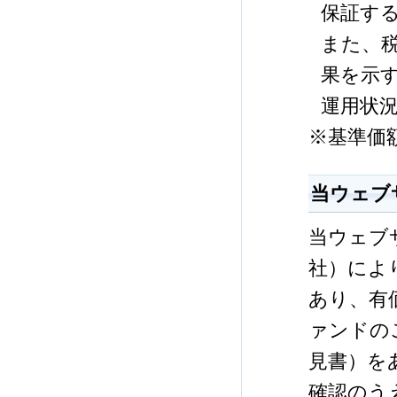
保証す
また、
果を示
運用状
※基準価
当ウェブ
当ウェブ
社）によ
あり、有
ァンドの
見書）を
確認のう