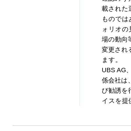
載された
ものでは
ォリオの
場の動向
変更され
ます。
UBS 
係会社は
び勧誘を
イスを提