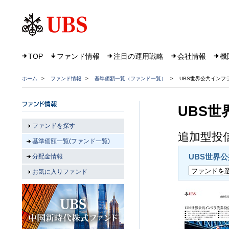
TOP
ファンド情報
注目の運用戦略
会社情報
機
ホーム
>
ファンド情報
>
基準価額一覧（ファンド一覧）
>
UBS世界公共インフ
UBS世
ファンドを探す
追加型投信
基準価額一覧(ファンド一覧)
UBS世界
分配金情報
お気に入りファンド