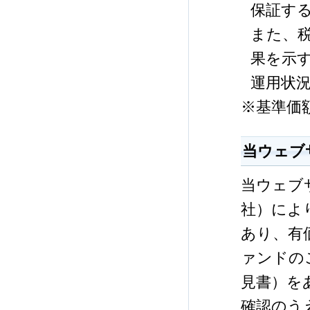
保証す
また、
果を示
運用状
※基準価
当ウェブ
当ウェブ
社）によ
あり、有
ァンドの
見書）を
確認のう