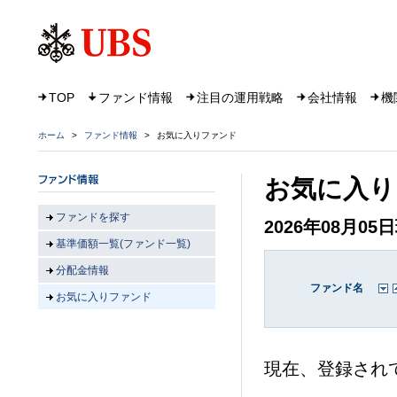
TOP
ファンド情報
注目の運用戦略
会社情報
機
ホーム
>
ファンド情報
>
お気に入りファンド
お気に入り
ファンドを探す
2026年08月05
基準価額一覧(ファンド一覧)
分配金情報
ファンド名
お気に入りファンド
現在、登録され