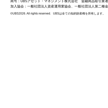
商号：UBSアセット・マネジメント株式会社
金融商品取引業
加入協会：一般社団法人資産運用業協会、
一般社団法人第二種
©UBS2026. All rights reserved.
UBSは全ての知的財産権を所有します。