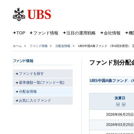
TOP
ファンド情報
注目の運用戦略
会社情報
機
ホーム
>
ファンド情報
>
分配金情報
>
UBS中国A株ファンド （年4回決算型）【
ファンド別分配
ファンドを探す
UBS中国A株ファンド （
基準価額一覧(ファンド一覧)
分配金情報
決算日
お気に入りファンド
2026年06月25日
2026年03月25日