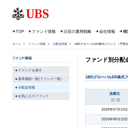
TOP
ファンド情報
注目の運用戦略
会社情報
機
ホーム
>
ファンド情報
>
分配金情報
>
UBSグローバルDX株式ファンド （予想
ファンド別分配
ファンドを探す
UBSグローバルDX株式
基準価額一覧(ファンド一覧)
分配金情報
決算日
お気に入りファンド
2026年07月15日
2026年06月15日